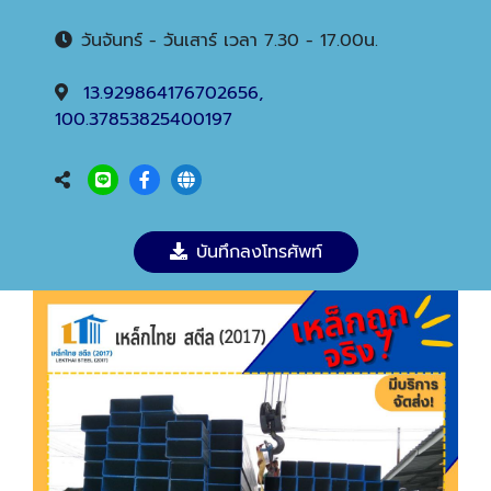
วันจันทร์ - วันเสาร์ เวลา 7.30 - 17.00น.
13.929864176702656,
100.37853825400197
บันทึกลงโทรศัพท์