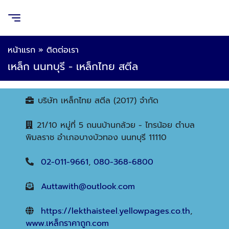
หน้าแรก
»
ติดต่อเรา
เหล็ก นนทบุรี - เหล็กไทย สตีล
บริษัท เหล็กไทย สตีล (2017) จำกัด
21/10 หมู่ที่ 5 ถนนบ้านกล้วย - ไทรน้อย ตำบล
พิมลราช อำเภอบางบัวทอง นนทบุรี 11110
02-011-9661
,
080-368-6800
Auttawith@outlook.com
https://lekthaisteel.yellowpages.co.th
,
www.เหล็กราคาถูก.com