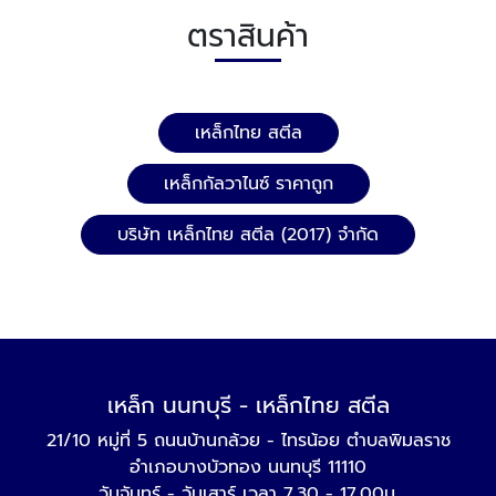
ตราสินค้า
เหล็กไทย สตีล
เหล็กกัลวาไนซ์ ราคาถูก
บริษัท เหล็กไทย สตีล (2017) จำกัด
เหล็ก นนทบุรี - เหล็กไทย สตีล
21/10 หมู่ที่ 5 ถนนบ้านกล้วย - ไทรน้อย ตำบลพิมลราช
อำเภอบางบัวทอง นนทบุรี 11110
วันจันทร์ - วันเสาร์ เวลา 7.30 - 17.00น.