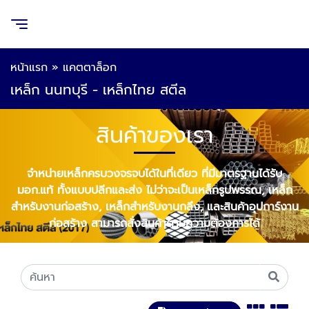
หน้าแรก
»
แคตตาล็อก
เหล็ก นนทบุรี - เหล็กไทย สตีล
สินค้าของเรา
จำหน่ายเหล็กครบวงจรจบได้ในที่เดียว ที่มีมาตรฐานได้รับ
มอก.แท้ ทั้งแบบปลีกและส่ง ไม่ว่าจะเป็นเหล็กรูปพรรณ, เหล็ก
สำหรับงานก่อสร้าง, เหล็กสำหรับงานกลึง, และสินค้าอุปการ์งาน
ก่อสร้าง สามารถสั่งสินค้าตามความต้องการได้