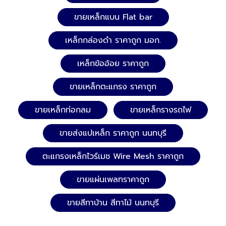
ขายเหล็กแบน Flat bar
เหล็กกล่องดำ ราคาถูก มอก.
เหล็กข้ออ้อย ราคาถูก
ขายเหล็กตะแกรง ราคาถูก
ขายเหล็กท่อกลม
ขายเหล็กรางรถไฟ
ขายส่งแปเหล็ก ราคาถูก นนทบุรี
ตะแกรงเหล็กไวร์เมช Wire Mesh ราคาถูก
ขายแผ่นเพลทราคาถูก
ขายสีทาบ้าน สีทาไม้ นนทบุรี