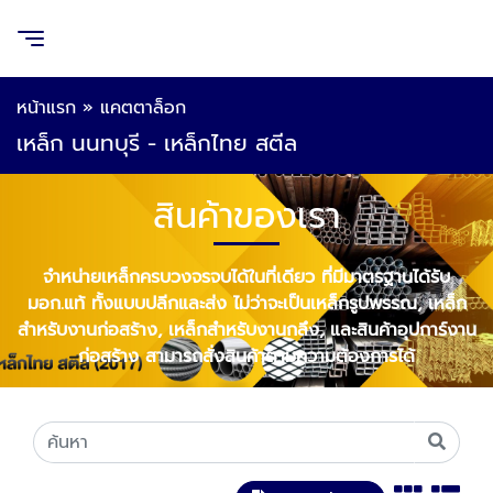
หน้าแรก
»
แคตตาล็อก
เหล็ก นนทบุรี - เหล็กไทย สตีล
สินค้าของเรา
จำหน่ายเหล็กครบวงจรจบได้ในที่เดียว ที่มีมาตรฐานได้รับ
มอก.แท้ ทั้งแบบปลีกและส่ง ไม่ว่าจะเป็นเหล็กรูปพรรณ, เหล็ก
สำหรับงานก่อสร้าง, เหล็กสำหรับงานกลึง, และสินค้าอุปการ์งาน
ก่อสร้าง สามารถสั่งสินค้าตามความต้องการได้