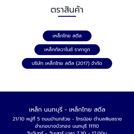
ตราสินค้า
เหล็กไทย สตีล
เหล็กกัลวาไนซ์ ราคาถูก
บริษัท เหล็กไทย สตีล (2017) จำกัด
เหล็ก นนทบุรี - เหล็กไทย สตีล
21/10 หมู่ที่ 5 ถนนบ้านกล้วย - ไทรน้อย ตำบลพิมลราช
อำเภอบางบัวทอง นนทบุรี 11110
วันจันทร์ - วันเสาร์ เวลา 7.30 - 17.00น.