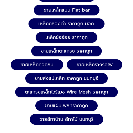
ขายเหล็กแบน Flat bar
เหล็กกล่องดำ ราคาถูก มอก.
เหล็กข้ออ้อย ราคาถูก
ขายเหล็กตะแกรง ราคาถูก
ขายเหล็กท่อกลม
ขายเหล็กรางรถไฟ
ขายส่งแปเหล็ก ราคาถูก นนทบุรี
ตะแกรงเหล็กไวร์เมช Wire Mesh ราคาถูก
ขายแผ่นเพลทราคาถูก
ขายสีทาบ้าน สีทาไม้ นนทบุรี