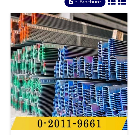
e-Brochure