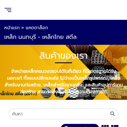
หน้าแรก
»
แคตตาล็อก
เหล็ก นนทบุรี - เหล็กไทย สตีล
สินค้าของเรา
จำหน่ายเหล็กครบวงจรจบได้ในที่เดียว ที่มีมาตรฐานได้รับ
มอก.แท้ ทั้งแบบปลีกและส่ง ไม่ว่าจะเป็นเหล็กรูปพรรณ, เหล็ก
สำหรับงานก่อสร้าง, เหล็กสำหรับงานกลึง, และสินค้าอุปการ์งาน
ก่อสร้าง สามารถสั่งสินค้าตามความต้องการได้