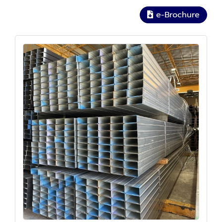
e-Brochure