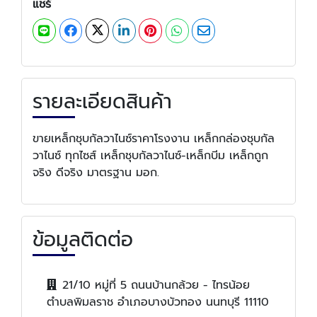
แชร์
รายละเอียดสินค้า
ขายเหล็กชุบกัลวาไนซ์ราคาโรงงาน เหล็กกล่องชุบกัล
วาไนซ์ ทุกไซส์ เหล็กชุบกัลวาไนซ์-เหล็กบีม เหล็กถูก
จริง ดีจริง มาตรฐาน มอก.
ข้อมูลติดต่อ
21/10 หมู่ที่ 5 ถนนบ้านกล้วย - ไทรน้อย
ตำบลพิมลราช อำเภอบางบัวทอง นนทบุรี 11110