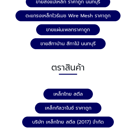
ขายส่งแปเหล็ก ราคาถูก นนทบุรี
ตะแกรงเหล็กไวร์เมช Wire Mesh ราคาถูก
ขายแผ่นเพลทราคาถูก
ขายสีทาบ้าน สีทาไม้ นนทบุรี
ตราสินค้า
เหล็กไทย สตีล
เหล็กกัลวาไนซ์ ราคาถูก
บริษัท เหล็กไทย สตีล (2017) จำกัด