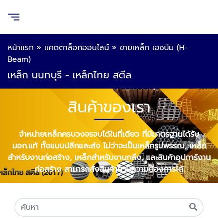
หน้าแรก
»
แคตตาล็อกออนไลน์
»
ขายเหล็ก เอชบีม (H-
Beam)
เหล็ก นนทบุรี - เหล็กไทย สตีล
สินค้าของเรา
จำหน่ายเหล็กครบวงจรจบได้ในที่เดียว ที่มีมาตรฐานได้รับ
มอก.แท้ ทั้งแบบปลีกและส่ง ไม่ว่าจะเป็นเหล็กรูปพรรณ, เหล็ก
สำหรับงานก่อสร้าง, เหล็กสำหรับงานกลึง, และสินค้าอุปการ์งาน
ก่อสร้าง สามารถสั่งสินค้าตามความต้องการได้