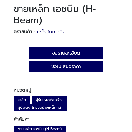
ขายเหล็ก เอชบีม (H-
Beam)
ตราสินค้า :
เหล็กไทย สตีล
ขอรายละเอียด
ขอใบเสนอราคา
หมวดหมู่
เหล็ก
ผู้รับเหมาก่อสร้าง
ผู้ติดตั้ง โครงสร้างเหล็กกล้า
คำค้นหา
ขายเหล็ก เอชบีม (H-Beam)