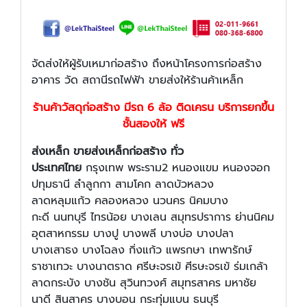
จัดส่งให้ผู้รับเหมาก่อสร้าง ถึงหน้าโครงการก่อสร้าง
อาคาร วัด สถานีรถไฟฟ้า ขายส่งให้ร้านค้าเหล็ก
ร้านค้าวัสดุก่อสร้าง มีรถ 6 ล้อ ติดเครน บริการยกขึ้น
ชั้นสองให้ ฟรี
ส่งเหล็ก
ขายส่งเหล็กก่อสร้าง
ทั่ว
ประเทศไทย
กรุงเทพ พระราม2 หนองแขม หนองจอก
ปทุมธานี ลำลูกกา สามโคก ลาดบัวหลวง
ลาดหลุมแก้ว คลองหลวง นวนคร นิคมบาง
กะดี นนทบุรี ไทรน้อย บางเลน สมุทรปราการ ย่านนิคม
อุตสาหกรรม บางปู บางพลี บางบ่อ บางปลา
บางเสาธง บางโฉลง กิ่งแก้ว แพรกษา เทพารักษ์
ราชาเทวะ บางนาตราด ศรีษะจรเข้ ศีรษะจรเข้ ร่มเกล้า
ลาดกระบัง บางชัน สุวินทวงศ์ สมุทรสาคร มหาชัย
นาดี สินสาคร บางบอน กระทุ่มแบน ธนบุรี