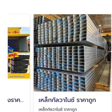
เหล็กกัลวาไนซ์ ราคาถูก
เหล็กกัลวาไนซ์ ราคาถูก
บริษัท เหล