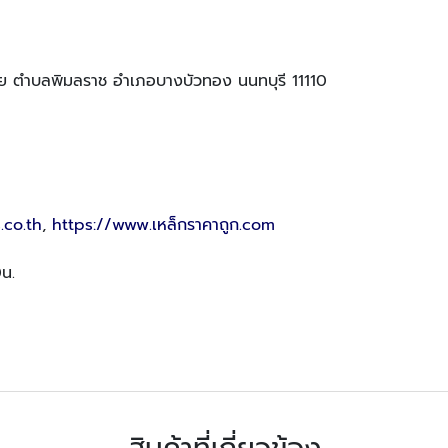
น้อย ตำบลพิมลราช อำเภอบางบัวทอง นนทบุรี 11110
.co.th
,
https://www.เหล็กราคาถูก.com
0น.