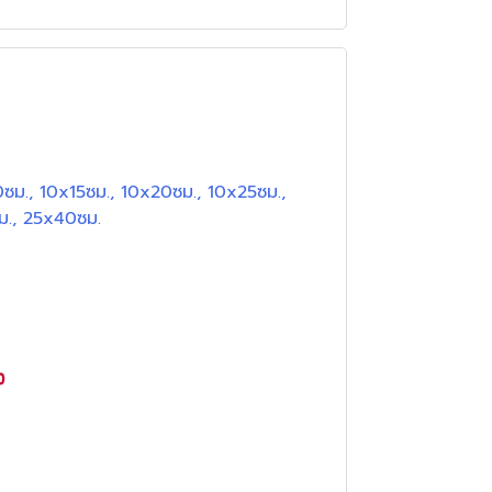
ซม., 10x15ซม., 10x20ซม., 10x25ซม.,
ม., 25x40ซม.