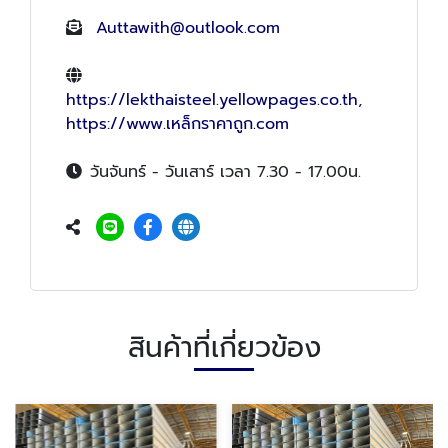
Auttawith@outlook.com
https://lekthaisteel.yellowpages.co.th
,
https://www.เหล็กราคาถูก.com
วันจันทร์ - วันเสาร์ เวลา 7.30 - 17.00น.
สินค้าที่เกี่ยวข้อง