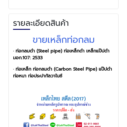
รายละเอียดสินค้า
ขายเหล็กท่อกลม
·
ท่อกลมดำ (
Steel pipe)
ท่อเหล็กดำ เหล็กแป๊ปดำ
มอก.107: 2533
·
ท่อเหล็ก ท่อกลมดำ (Carbon Steel Pipe)
แป๊ปดำ
ท่อหนา ท่อประปากัลวาไนซ์