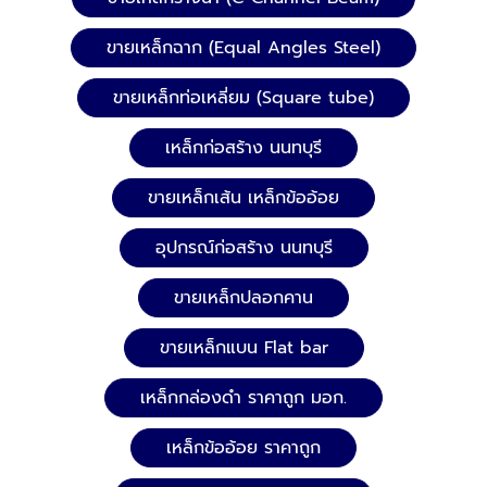
ขายเหล็กฉาก (Equal Angles Steel)
ขายเหล็กท่อเหลี่ยม (Square tube)
เหล็กก่อสร้าง นนทบุรี
ขายเหล็กเส้น เหล็กข้ออ้อย
อุปกรณ์ก่อสร้าง นนทบุรี
ขายเหล็กปลอกคาน
ขายเหล็กแบน Flat bar
เหล็กกล่องดำ ราคาถูก มอก.
เหล็กข้ออ้อย ราคาถูก