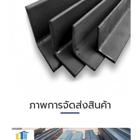
ภาพการจัดส่งสินค้า