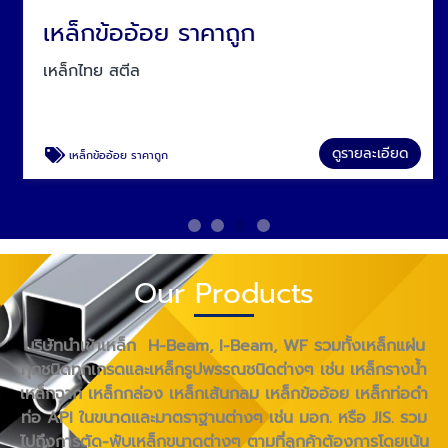
เหล็กข้ออ้อย ราคาถูก
เหล็กไทย สตีล
ดูรายละเอียด
เหล็กข้ออ้อย ราคาถูก
Our Products
บริษัทนำเข้าเหล็ก H-Beam, I-Beam, WF รวมทั้งเหล็กแผ่น
ทุกชนิดทุกเกรดและเหล็กรูปพรรณชนิดต่างๆ เช่น เหล็กรางน้ำ
เหล็กฉาก เหล็กกล่อง เหล็กเส้นกลม เหล็กข้ออ้อย เหล็กท่อดำ
ท่อ API ในขนาดและมาตราฐานต่างๆ เช่น มอก. หรือ JIS. รวม
ไปถึงการตัด-พับเหล็กขนาดต่างๆ ตามที่ลูกค้าต้องการโดยเน้น