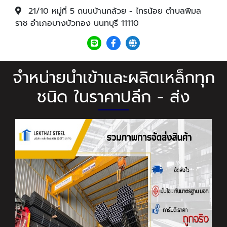
21/10 หมู่ที่ 5 ถนนบ้านกล้วย - ไทรน้อย ตำบลพิมล
ราช อำเภอบางบัวทอง นนทบุรี 11110
จำหน่ายนำเข้าและผลิตเหล็กทุก
ชนิด ในราคาปลีก - ส่ง