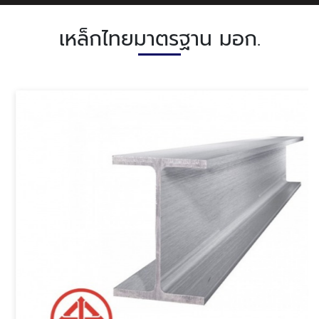
เหล็กไทยมาตรฐาน มอก.