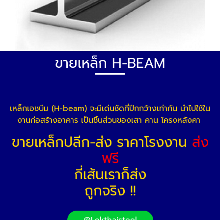
ขายเหล็ก H-BEAM
เหล็กเอชบีม (H-beam) จะมีเด่นชัดที่ปีกกว้างเท่ากัน นำไปใช้ใน
งานก่อสร้างอาคาร เป็นชิ้นส่วนของเสา คาน โครงหลังคา
ขายเหล็กปลีก-ส่ง ราคาโรงงาน
ส่ง
ฟรี
กี่เส้นเราก็ส่ง
ถูกจริง !!
@Lekthaisteel