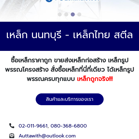
เหล็ก นนทบุรี - เหล็กไทย สตีล
ซื้อเหล็กราคาถูก ขายส่งเหล็กก่อสร้าง เหล็กรูป
พรรณโครงสร้าง สั่งซื้อเหล็กที่นี่ที่เดียว ได้เหล็กรูป
พรรณครบทุกแบบ
เหล็กถูกจริง!!!
สินค้าและบริการของเรา
02-011-9661
,
080-368-6800
Auttawith@outlook.com